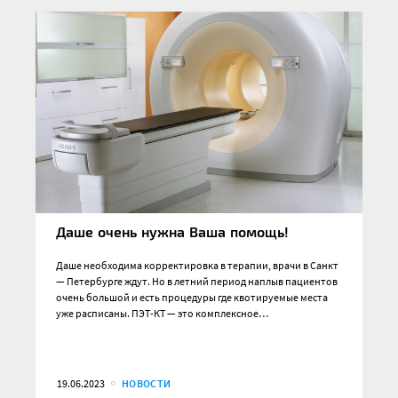
Даше очень нужна Ваша помощь!
Даше необходима корректировка в терапии, врачи в Санкт
— Петербурге ждут. Но в летний период наплыв пациентов
очень большой и есть процедуры где квотируемые места
уже расписаны. ПЭТ-КТ — это комплексное…
19.06.2023
НОВОСТИ