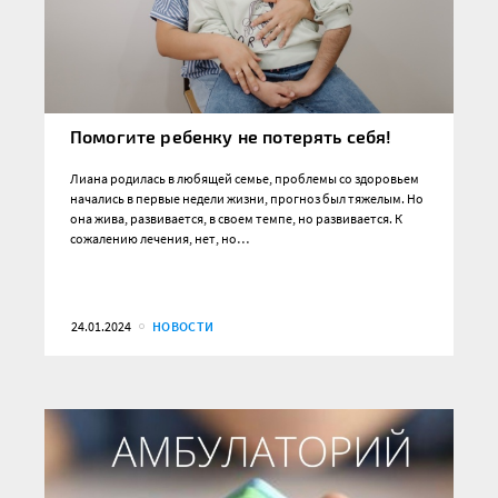
Помогите ребенку не потерять себя!
Лиана родилась в любящей семье, проблемы со здоровьем
начались в первые недели жизни, прогноз был тяжелым. Но
она жива, развивается, в своем темпе, но развивается. К
сожалению лечения, нет, но…
24.01.2024
НОВОСТИ