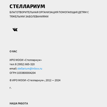
СТЕЛЛАРИУМ
БЛАГОТВОРИТЕЛЬНАЯ ОРГАНИЗАЦИЯ ПОМОГАЮЩАЯ ДЕТЯМ С
ТЯЖЕЛЫМИ ЗАБОЛЕВАНИЯМИ
О НАС
ИРО МООИ «Стеллариум»
тел: 8 (3952) 665-320
email:
stellarium@inbox.ru
ОГРН 1033800004204
© ИРО МООИ «Стеллариум», 2012 — 2024
г.
НАША РАБОТА