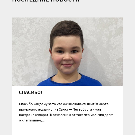
СПАСИБО!
Спасибо каждому за то что Женя снова слышит! 8 марта
приезжал специалист из Санкт — Петербурга и уже
настроил аппарат! К сожалению от того что мальчик долго
жил в тишине,…