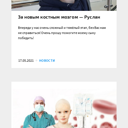
За новым костным мозгом — Руслан
Впереди у нас очень сложный и тяжёлый этап, без Вас нам
не справиться! Очень прошу помогите моему сыну
победить!
17.05.2021
НОВОСТИ