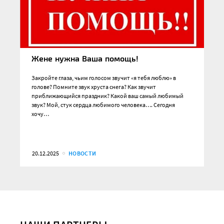
Жене нужна Ваша помощь!
Закройте глаза, чьим голосом звучит «я тебя люблю» в
голове? Помните звук хруста снега? Как звучит
приближающийся праздник? Какой ваш самый любимый
звук? Мой, стук сердца любимого человека…. Сегодня
хочу…
20.12.2025
НОВОСТИ