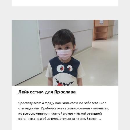
Лейкостим для Ярослава
Ярославу всего 4 года, у мальчика сложное заболевание с
отягощением. У ребенка очень сильно снижен иммунитет,
но все осложняется тяжелой аллергической реакцией
организма на любые вмешательства из вне. В связи…