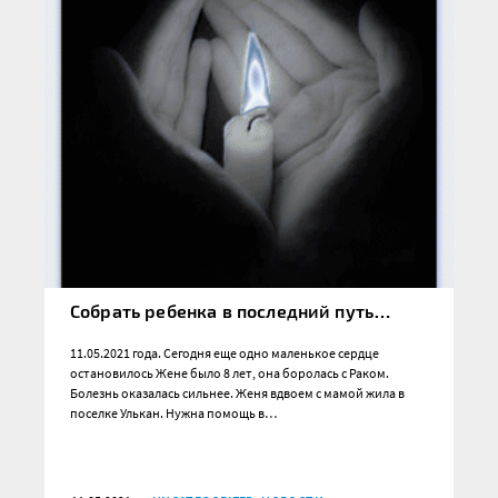
Собрать ребенка в последний путь…
11.05.2021 года. Сегодня еще одно маленькое сердце
остановилось Жене было 8 лет, она боролась с Раком.
Болезнь оказалась сильнее. Женя вдвоем с мамой жила в
поселке Улькан. Нужна помощь в…