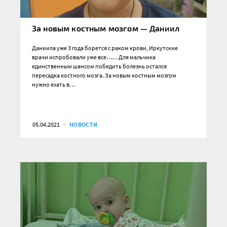
За новым костным мозгом — Даниил
Даниила уже 3 года борется с раком крови, Иркутские
врачи испробовали уже все…… Для мальчика
единственным шансом победить болезнь остался
пересадка костного мозга. За новым костным мозгом
нужно ехать в…
05.04.2021
НОВОСТИ