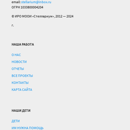
email:
stellarium@inbox.ru
ОГРН 1033800004204
© ИРО МООИ «Стеллариум», 2012 — 2024
г.
НАША РАБОТА
О НАС
НОВОСТИ
ОТЧЕТЫ
ВСЕ ПРОЕКТЫ
КОНТАКТЫ
КАРТА САЙТА
НАШИ ДЕТИ
ДЕТИ
ИМ НУЖНА ПОМОЩЬ