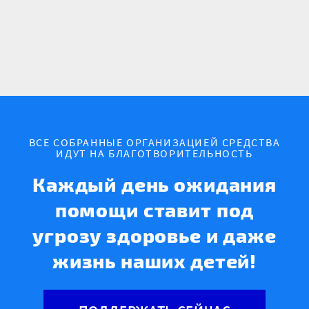
ВСЕ СОБРАННЫЕ ОРГАНИЗАЦИЕЙ СРЕДСТВА
ИДУТ НА БЛАГОТВОРИТЕЛЬНОСТЬ
Каждый день ожидания
помощи ставит под
угрозу здоровье и даже
жизнь наших детей!