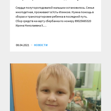
Сердце полуторогодовалой малышки остановилось. Семья
многодетная, проживают в Усть-Илимске. Нужна помощь в
сборах и транспортировке ребенка в последний путь.
Сбор средств на карту сбербанка по номеру 89025665320
Ирина Николаевна Х.…
08.04.2021
НОВОСТИ