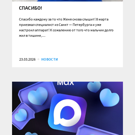
СПАСИБО!
Спасибо каждому за то что Женя снова слышит! 8 марта
приезжал специалист из Санкт — Петербурга и уже
настроил аппарат! К сожалению от того что мальчик долго
жил в тишине,…
23.03.2026
НОВОСТИ