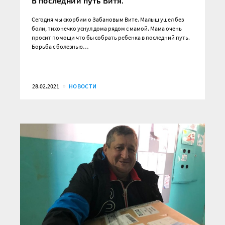
В последний путь Витя.
Сегодня мы скорбим о Забановым Вите. Малыш ушел без
боли, тихонечко уснул дома рядом с мамой. Мама очень
просит помощи что бы собрать ребенка в последний путь.
Борьба с болезнью…
28.02.2021
НОВОСТИ