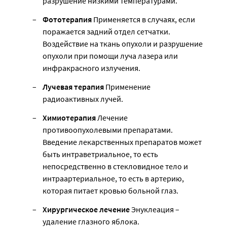
разрушение низкими температурами.
Фототерапия
Применяется в случаях, если
поражается задний отдел сетчатки.
Воздействие на ткань опухоли и разрушение
опухоли при помощи луча лазера или
инфракрасного излучения.
Лучевая терапия
Применение
радиоактивных лучей.
Химиотерапия
Лечение
противоопухолевыми препаратами.
Введение лекарственных препаратов может
быть интраветриальное, то есть
непосредственно в стекловидное тело и
интраартериальное, то есть в артерию,
которая питает кровью больной глаз.
Хирургическое лечение
Энуклеация –
удаление глазного яблока.