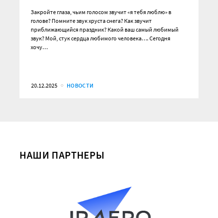
Закройте глаза, чьим голосом звучит «я тебя люблю» в
голове? Помните звук хруста снега? Как звучит
приближающийся праздник? Какой ваш самый любимый
звук? Мой, стук сердца любимого человека…. Сегодня
хочу…
20.12.2025
НОВОСТИ
НАШИ ПАРТНЕРЫ