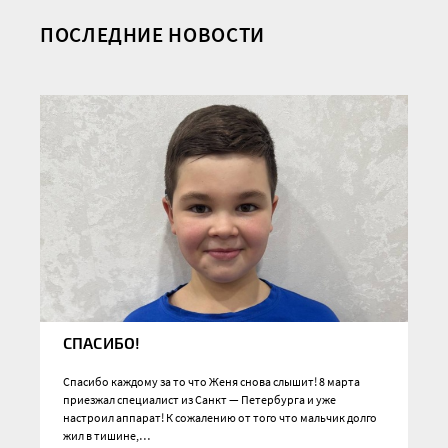
ПОСЛЕДНИЕ НОВОСТИ
СПАСИБО!
Спасибо каждому за то что Женя снова слышит! 8 марта
приезжал специалист из Санкт — Петербурга и уже
настроил аппарат! К сожалению от того что мальчик долго
жил в тишине,…