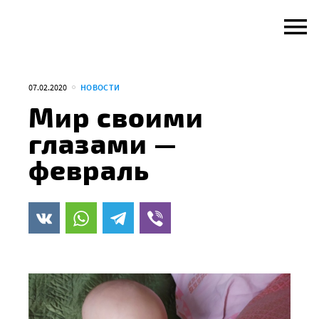
Skip
to
content
07.02.2020
НОВОСТИ
Мир своими
глазами —
февраль