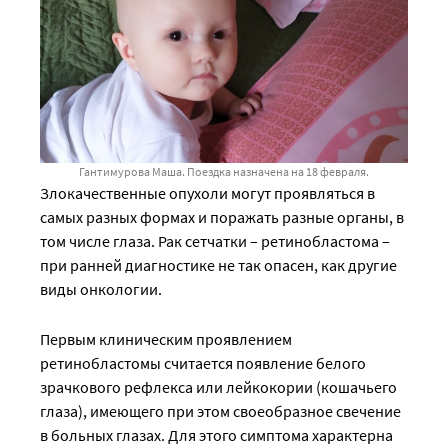
Гантимурова Маша. Поездка назначена на 18 февраля.
Злокачественные опухоли могут проявляться в
самых разных формах и поражать разные органы, в
том числе глаза. Рак сетчатки – ретинобластома –
при ранней диагностике не так опасен, как другие
виды онкологии.
Первым клиническим проявлением
ретинобластомы считается появление белого
зрачкового рефлекса или лейкокории (кошачьего
глаза), имеющего при этом своеобразное свечение
в больных глазах. Для этого симптома характерна