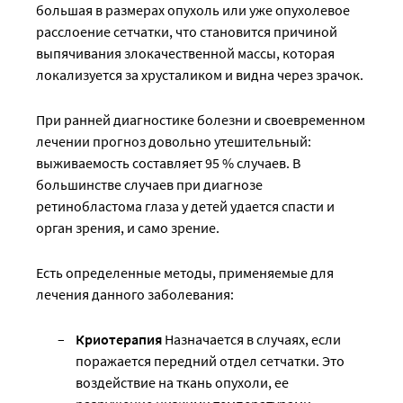
большая в размерах опухоль или уже опухолевое
расслоение сетчатки, что становится причиной
выпячивания злокачественной массы, которая
локализуется за хрусталиком и видна через зрачок.
При ранней диагностике болезни и своевременном
лечении прогноз довольно утешительный:
выживаемость составляет 95 % случаев. В
большинстве случаев при диагнозе
ретинобластома глаза у детей удается спасти и
орган зрения, и само зрение.
Есть определенные методы, применяемые для
лечения данного заболевания:
Криотерапия
Назначается в случаях, если
поражается передний отдел сетчатки. Это
воздействие на ткань опухоли, ее