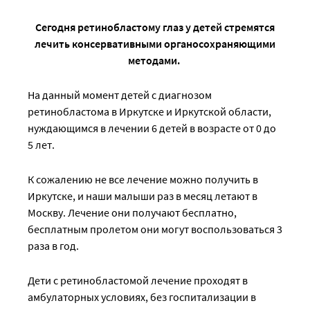
Сегодня ретинобластому глаз у детей стремятся
лечить консервативными органосохраняющими
методами.
На данный момент детей с диагнозом
ретинобластома в Иркутске и Иркутской области,
нуждающимся в лечении 6 детей в возрасте от 0 до
5 лет.
К сожалению не все лечение можно получить в
Иркутске, и наши малыши раз в месяц летают в
Москву. Лечение они получают бесплатно,
бесплатным пролетом они могут воспользоваться 3
раза в год.
Дети с ретинобластомой лечение проходят в
амбулаторных условиях, без госпитализации в