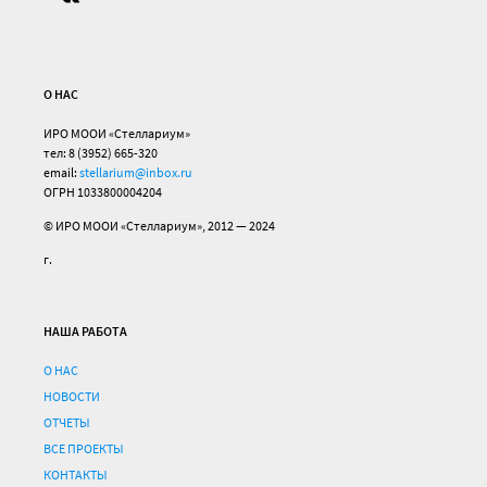
О НАС
ИРО МООИ «Стеллариум»
тел: 8 (3952) 665-320
email:
stellarium@inbox.ru
ОГРН 1033800004204
© ИРО МООИ «Стеллариум», 2012 — 2024
г.
НАША РАБОТА
О НАС
НОВОСТИ
ОТЧЕТЫ
ВСЕ ПРОЕКТЫ
КОНТАКТЫ