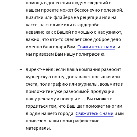
помощь в донесении людям сведений о
нашем проекте может бесконечно полезной.
Визитки или флайера на рецепции или на
кассе, на столике или в гардеробе ―
неважно как с Вашей помощью о нас узнают,
важно, что кто-то сделает свое доброе дело
именно благодаря Вам.
Свяжитесь с нами
, и
мы привезем Вам нашу полиграфию.
директ-мейл: если Ваша компания разносит
курьерскую почту, доставляет посылки или
счета, полиграфию или журналы, возьмите и
приложите к уже разносимой продукции
нашу рекламу и поверьте ― Вы сможете
гордиться тем, что Ваш шаг поможет многим
людям нашего города.
Свяжитесь с нами
и мы
привезем наши полиграфические
материалы.