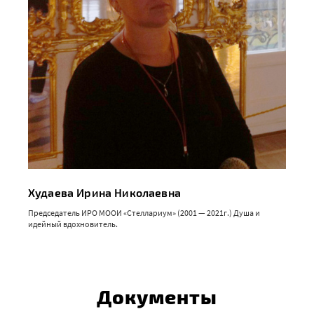
Худаева Ирина Николаевна
Председатель ИРО МООИ «Стеллариум» (2001 — 2021г.) Душа и
идейный вдохновитель.
Документы