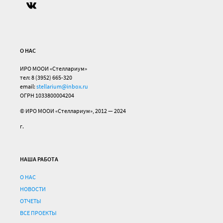
О НАС
ИРО МООИ «Стеллариум»
тел: 8 (3952) 665-320
email:
stellarium@inbox.ru
ОГРН 1033800004204
© ИРО МООИ «Стеллариум», 2012 — 2024
г.
НАША РАБОТА
О НАС
НОВОСТИ
ОТЧЕТЫ
ВСЕ ПРОЕКТЫ