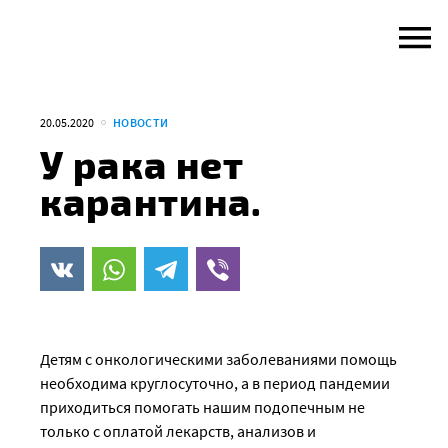
Skip
to
content
20.05.2020
НОВОСТИ
У рака нет
карантина.
Детям с онкологическими заболеваниями помощь
необходима круглосуточно, а в период пандемии
приходиться помогать нашим подопечным не
только с оплатой лекарств, анализов и