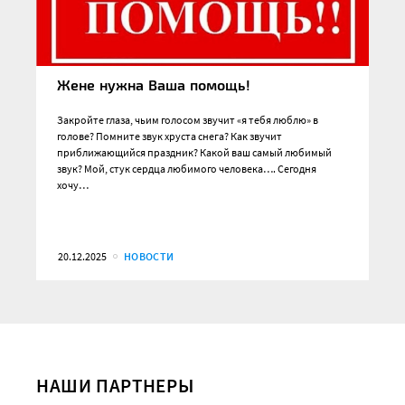
Жене нужна Ваша помощь!
Закройте глаза, чьим голосом звучит «я тебя люблю» в
голове? Помните звук хруста снега? Как звучит
приближающийся праздник? Какой ваш самый любимый
звук? Мой, стук сердца любимого человека…. Сегодня
хочу…
20.12.2025
НОВОСТИ
НАШИ ПАРТНЕРЫ