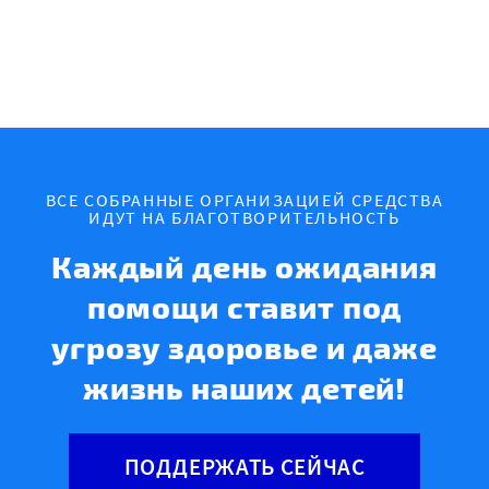
ВСЕ СОБРАННЫЕ ОРГАНИЗАЦИЕЙ СРЕДСТВА
ИДУТ НА БЛАГОТВОРИТЕЛЬНОСТЬ
Каждый день ожидания
помощи ставит под
угрозу здоровье и даже
жизнь наших детей!
ПОДДЕРЖАТЬ СЕЙЧАС