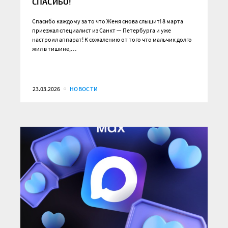
СПАСИБО!
Спасибо каждому за то что Женя снова слышит! 8 марта
приезжал специалист из Санкт — Петербурга и уже
настроил аппарат! К сожалению от того что мальчик долго
жил в тишине,…
23.03.2026
НОВОСТИ