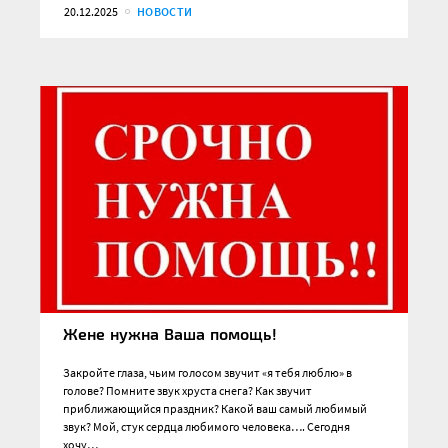
20.12.2025
НОВОСТИ
Жене нужна Ваша помощь!
Закройте глаза, чьим голосом звучит «я тебя люблю» в
голове? Помните звук хруста снега? Как звучит
приближающийся праздник? Какой ваш самый любимый
звук? Мой, стук сердца любимого человека…. Сегодня
хочу…