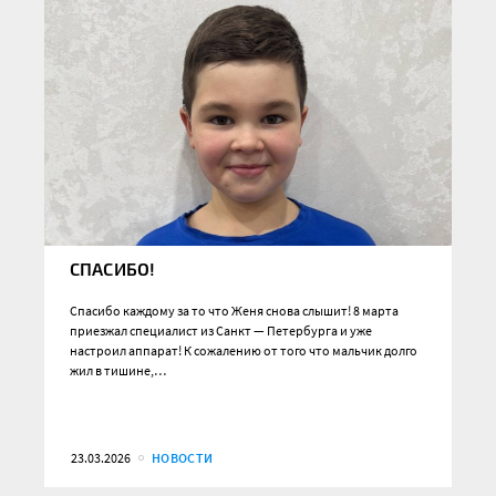
СПАСИБО!
Спасибо каждому за то что Женя снова слышит! 8 марта
приезжал специалист из Санкт — Петербурга и уже
настроил аппарат! К сожалению от того что мальчик долго
жил в тишине,…
23.03.2026
НОВОСТИ