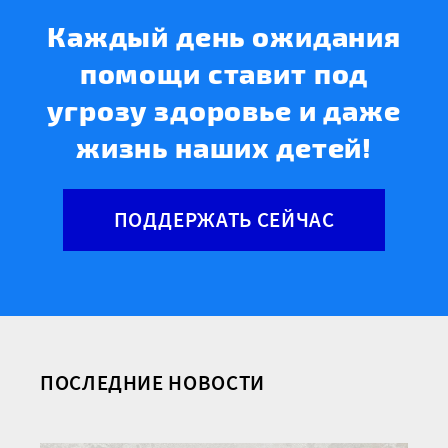
Каждый день ожидания
помощи ставит под
угрозу здоровье и даже
жизнь наших детей!
ПОДДЕРЖАТЬ СЕЙЧАС
ПОСЛЕДНИЕ НОВОСТИ