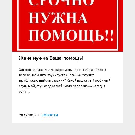
Жене нужна Ваша помощь!
Закройте глаза, чьим голосом звучит «я тебя люблю» в
голове? Помните звук хруста снега? Как звучит
приближающийся праздник? Какой ваш самый любимый
звук? Мой, стук сердца любимого человека…. Сегодня
хочу…
20.12.2025
НОВОСТИ