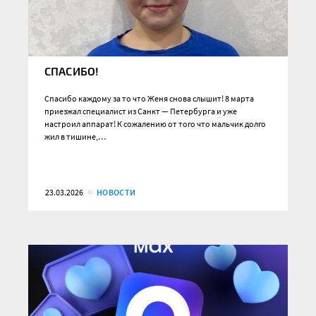
СПАСИБО!
Спасибо каждому за то что Женя снова слышит! 8 марта
приезжал специалист из Санкт — Петербурга и уже
настроил аппарат! К сожалению от того что мальчик долго
жил в тишине,…
23.03.2026
НОВОСТИ