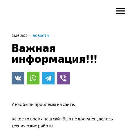
Skip
to
content
23.03.2022
НОВОСТИ
Важная
информация!!!
У нас были проблемы на сайте.
Какое то время наш сайт был не доступен, велись
технические работы.