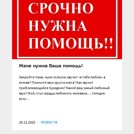
Жене нужна Ваша помощь!
Закройте глаза, чьим голосом звучит «я тебя люблю» в
голове? Помните звук хруста снега? Как звучит
приближающийся праздник? Какой ваш самый любимый
звук? Мой, стук сердца любимого человека…. Сегодня
хочу…
20.12.2025
НОВОСТИ