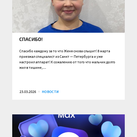
СПАСИБО!
Спасибо каждому за то что Женя снова слышит! 8 марта
приезжал специалист из Санкт — Петербурга и уже
настроил аппарат! К сожалению от того что мальчик долго
жил в тишине,…
23.03.2026
НОВОСТИ