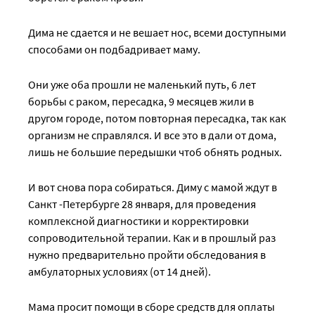
Дима не сдается и не вешает нос, всеми доступными
способами он подбадривает маму.
Они уже оба прошли не маленький путь, 6 лет
борьбы с раком, пересадка, 9 месяцев жили в
другом городе, потом повторная пересадка, так как
организм не справлялся. И все это в дали от дома,
лишь не большие передышки чтоб обнять родных.
И вот снова пора собираться. Диму с мамой ждут в
Санкт -Петербурге 28 января, для проведения
комплексной диагностики и корректировки
сопроводительной терапии. Как и в прошлый раз
нужно предварительно пройти обследования в
амбулаторных условиях (от 14 дней).
Мама просит помощи в сборе средств для оплаты