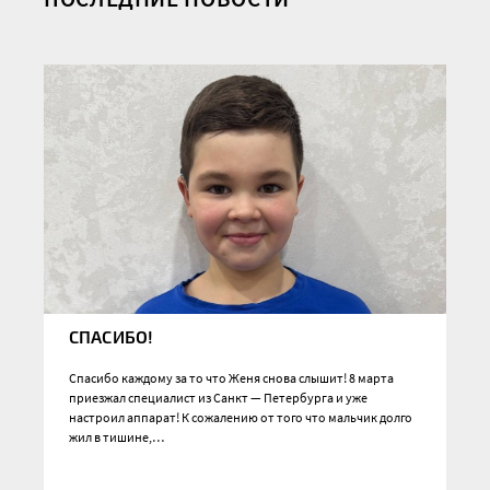
СПАСИБО!
Спасибо каждому за то что Женя снова слышит! 8 марта
приезжал специалист из Санкт — Петербурга и уже
настроил аппарат! К сожалению от того что мальчик долго
жил в тишине,…