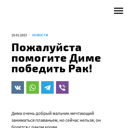
Skip
to
content
19.01.2023
НОВОСТИ
Пожалуйста
помогите Диме
победить Рак!
Дима очень добрый мальчик мечтающий
заниматься плаваньем, но сейчас нельзя, он
борется с раком крови.