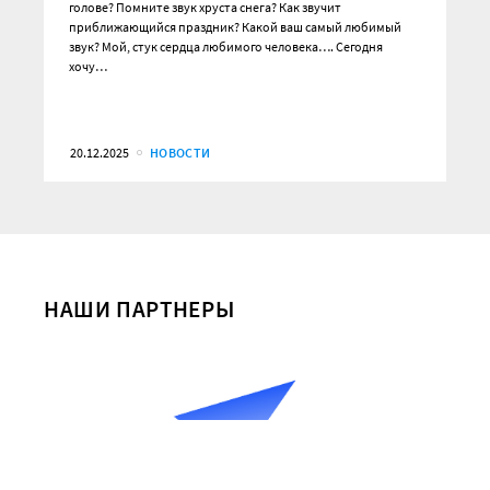
голове? Помните звук хруста снега? Как звучит
приближающийся праздник? Какой ваш самый любимый
звук? Мой, стук сердца любимого человека…. Сегодня
хочу…
20.12.2025
НОВОСТИ
НАШИ ПАРТНЕРЫ