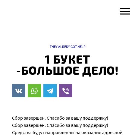
Skip
to
content
THEY ALREDY GOT HELP
1 БУКЕТ
-БОЛЬШОЕ ДЕЛО!
Сбор завершен. Спасибо за вашу поддержку!
Сбор завершен. Спасибо за вашу поддержку!
Средства будут направленны на оказание адресной