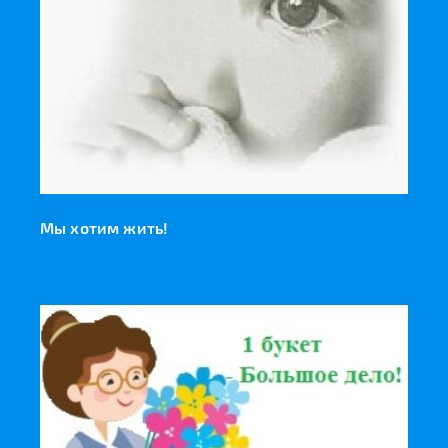
Мы хотим жить!