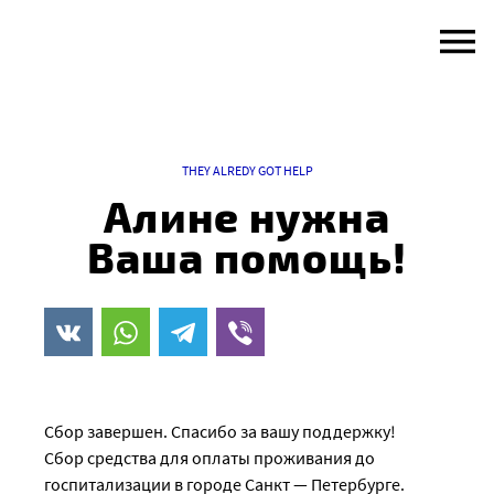
Skip
to
content
THEY ALREDY GOT HELP
Алине нужна
Ваша помощь!
Сбор завершен. Спасибо за вашу поддержку!
Сбор средства для оплаты проживания до
госпитализации в городе Санкт — Петербурге.