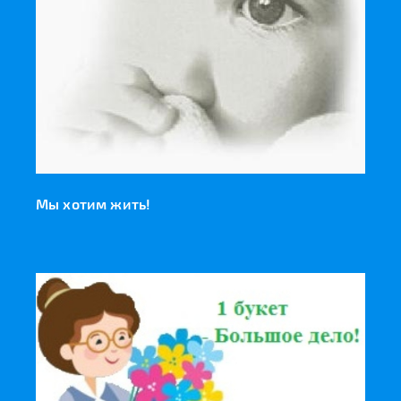
Мы хотим жить!