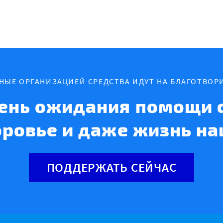
ННЫЕ ОРГАНИЗАЦИЕЙ СРЕДСТВА ИДУТ НА БЛАГОТВОР
ень ожидания помощи с
оровье и даже жизнь на
ПОДДЕРЖАТЬ СЕЙЧАС