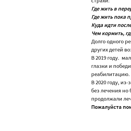
страхи:
Где жить в пер
Где жить пока 
Куда идти после
Чем кормить, г
Долго одного ре
других детей в
В 2019 году. м
глазки и победи
реабилитацию. 
В 2020 году, из
без лечения но
продолжали леч
Пожалуйста пом