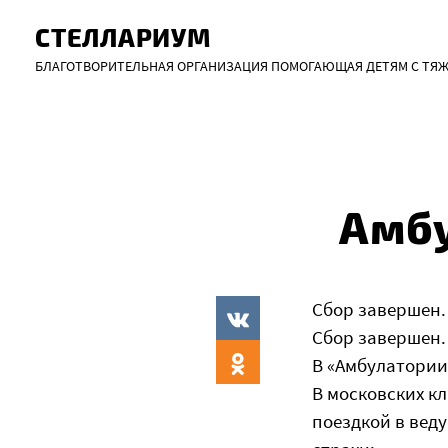
СТЕЛЛАРИУМ
Skip
БЛАГОТВОРИТЕЛЬНАЯ ОРГАНИЗАЦИЯ ПОМОГАЮЩАЯ ДЕТЯМ С ТЯ
to
content
Амбу
Сбор завершен.
Сбор завершен.
В «Амбулатории
В московских кл
поездкой в вед