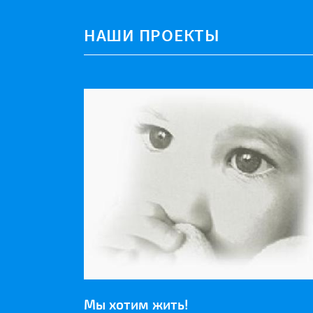
НАШИ ПРОЕКТЫ
Мы хотим жить!