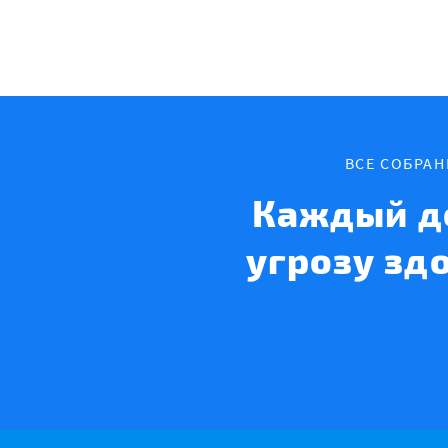
ВСЕ СОБРА
Каждый д
угрозу зд