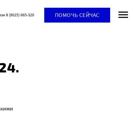
ПОМОЧЬ СЕЙЧАС
язи 8 (9025) 665-320
24.
скими