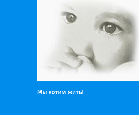
Мы хотим жить!
НАШИ ПАРТНЕРЫ