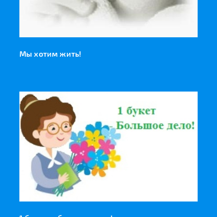
Мы хотим жить!