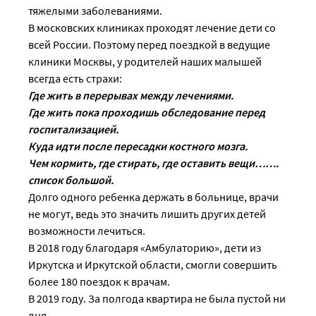
тяжелыми заболеваниями.
В московских клиниках проходят лечение дети со
всей России. Поэтому перед поездкой в ведущие
клиники Москвы, у родителей наших малышей
всегда есть страхи:
Где жить в перерывах между лечениями.
Где жить пока проходишь обследование перед
госпитализацией.
Куда идти после пересадки костного мозга.
Чем кормить, где стирать, где оставить вещи…….
список большой.
Долго одного ребенка держать в больнице, врачи
не могут, ведь это значить лишить других детей
возможности лечиться.
В 2018 году благодаря «Амбулаторию», дети из
Иркутска и Иркутской области, смогли совершить
более 180 поездок к врачам.
В 2019 году. За полгода квартира не была пустой ни
дня.