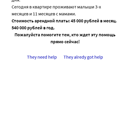
Сегодня в квартире проживают малыши 3-х
месяцев и 11 месяцев с мамами.
Стоимость арендной платы: 45 000 рублей в месяц.
540 000 рублей в год.
Пожалуйста помогите тем, кто ждет эту помощь
прямо сейчас!
They need help
They alredy got help