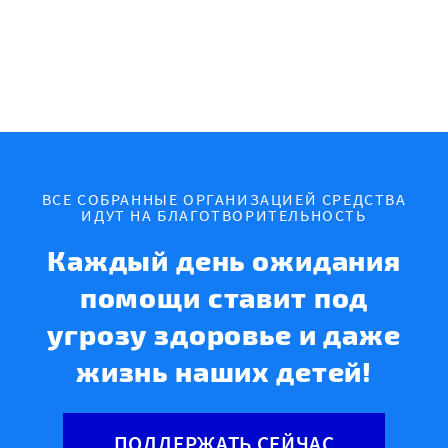
ВСЕ СОБРАННЫЕ ОРГАНИЗАЦИЕЙ СРЕДСТВА
ИДУТ НА БЛАГОТВОРИТЕЛЬНОСТЬ
Каждый день ожидания
помощи ставит под
угрозу здоровье и даже
жизнь наших детей!
ПОДДЕРЖАТЬ СЕЙЧАС