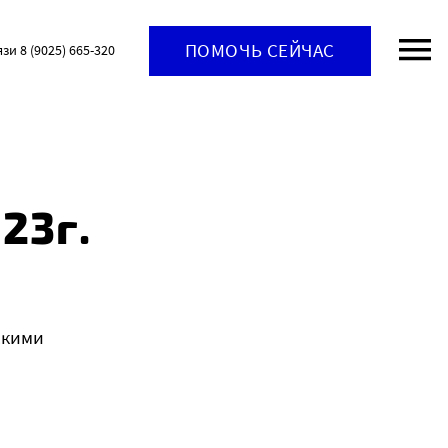
ПОМОЧЬ СЕЙЧАС
язи 8 (9025) 665-320
23г.
скими