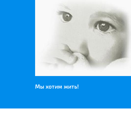
Мы хотим жить!
НАШИ ПАРТНЕРЫ