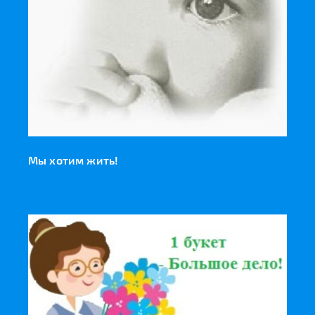
Мы хотим жить!