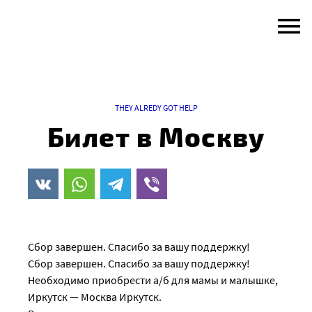
Skip
to
content
THEY ALREDY GOT HELP
Билет в Москву
Сбор завершен. Спасибо за вашу поддержку!
Сбор завершен. Спасибо за вашу поддержку!
Необходимо приобрести а/б для мамы и малышке,
Иркутск — Москва Иркутск.