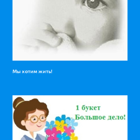
Мы хотим жить!