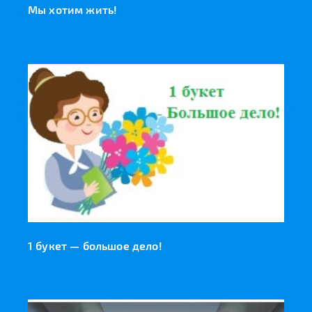
Мы хотим жить!
1 букет — большое дело!