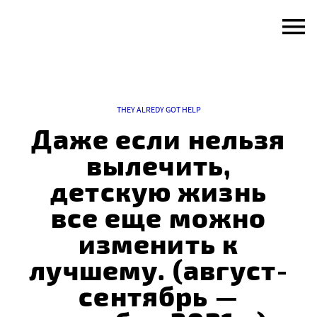
Skip
to
content
THEY ALREDY GOT HELP
Даже если нельзя
вылечить,
детскую жизнь
все еще можно
изменить к
лучшему. (август-
сентябрь —