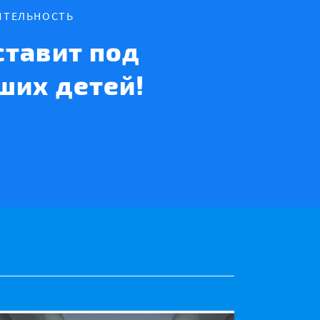
ИТЕЛЬНОСТЬ
тавит под
ших детей!