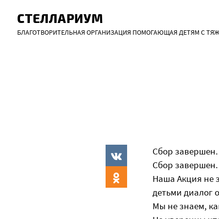
СТЕЛЛАРИУМ
Skip
БЛАГОТВОРИТЕЛЬНАЯ ОРГАНИЗАЦИЯ ПОМОГАЮЩАЯ ДЕТЯМ С ТЯ
to
content
Сбор завершен.
Сбор завершен.
Наша Акция не 
детьми диалог о
Мы не знаем, ка