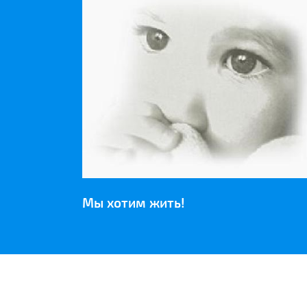
Мы хотим жить!
НАШИ ПАРТНЕРЫ