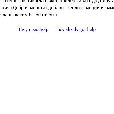
о сейчас как никогда важно поддерживать друг друга
акция «Добрая монета» добавит теплых эмоций и смы
 день, каким бы он ни был.
They need help
They alredy got help