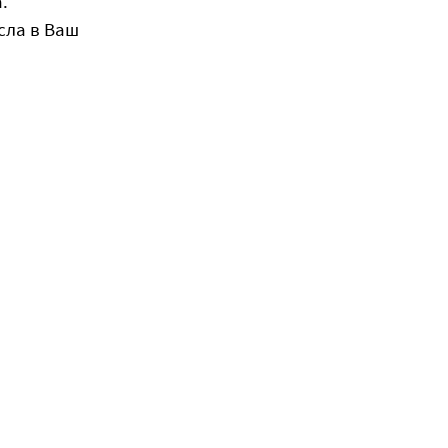
.
сла в Ваш