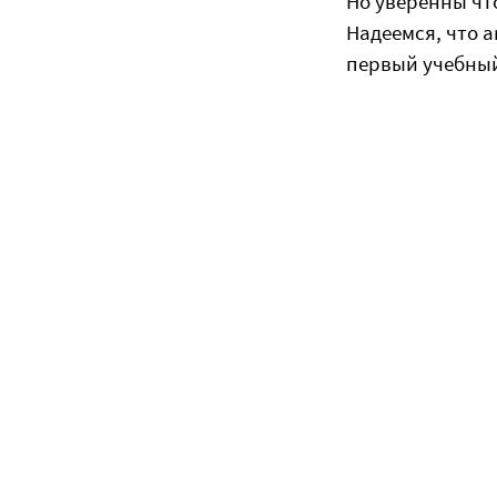
Но уверенны чт
Надеемся, что 
первый учебный