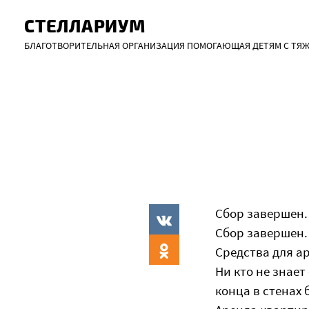
СТЕЛЛАРИУМ
Skip
БЛАГОТВОРИТЕЛЬНАЯ ОРГАНИЗАЦИЯ ПОМОГАЮЩАЯ ДЕТЯМ С ТЯ
to
content
Сбор завершен.
Сбор завершен.
Средства для а
Ни кто не знает
конца в стена