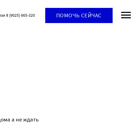
ПОМОЧЬ СЕЙЧАС
язи 8 (9025) 665-320
дома а не ждать