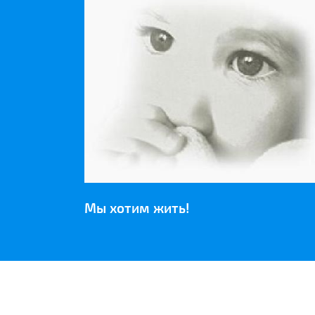
Мы хотим жить!
НАШИ ПАРТНЕРЫ