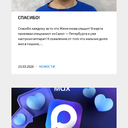
СПАСИБО!
Спасибо каждому за то что Женя снова слышит! 8 марта
приезжал специалист из Санкт — Петербурга и уже
настроил аппарат! К сожалению от того что мальчик долго
жил в тишине,…
23.03.2026
НОВОСТИ