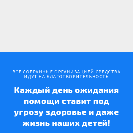
ВСЕ СОБРАННЫЕ ОРГАНИЗАЦИЕЙ СРЕДСТВА
ИДУТ НА БЛАГОТВОРИТЕЛЬНОСТЬ
Каждый день ожидания
помощи ставит под
угрозу здоровье и даже
жизнь наших детей!