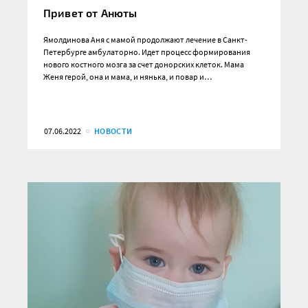
Привет от Анюты
Ямолдинова Аня с мамой продолжают лечение в Санкт-
Петербурге амбулаторно. Идет процесс формирования
нового костного мозга за счет донорских клеток. Мама
Женя герой, она и мама, и нянька, и повар и…
07.06.2022
НОВОСТИ