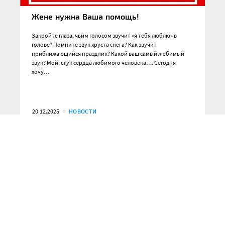
Жене нужна Ваша помощь!
Закройте глаза, чьим голосом звучит «я тебя люблю» в
голове? Помните звук хруста снега? Как звучит
приближающийся праздник? Какой ваш самый любимый
звук? Мой, стук сердца любимого человека…. Сегодня
хочу…
20.12.2025
НОВОСТИ
НАШИ ПАРТНЕРЫ