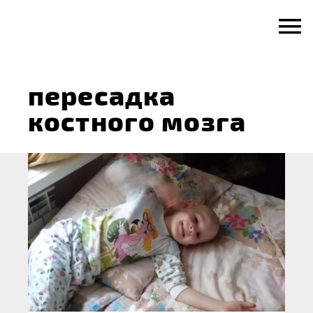
Skip
to
content
пересадка
костного мозга