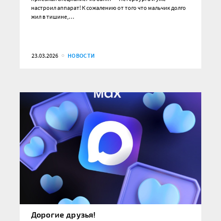
настроил аппарат! К сожалению от того что мальчик долго
жил в тишине,…
23.03.2026
НОВОСТИ
Дорогие друзья!