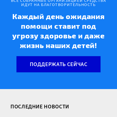
ВСЕ СОБРАННЫЕ ОРГАНИЗАЦИЕЙ СРЕДСТВА
ИДУТ НА БЛАГОТВОРИТЕЛЬНОСТЬ
Каждый день ожидания
помощи ставит под
угрозу здоровье и даже
жизнь наших детей!
ПОДДЕРЖАТЬ СЕЙЧАС
ПОСЛЕДНИЕ НОВОСТИ