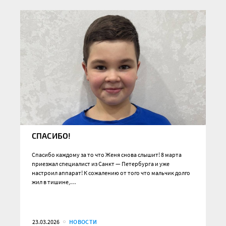
СПАСИБО!
Спасибо каждому за то что Женя снова слышит! 8 марта
приезжал специалист из Санкт — Петербурга и уже
настроил аппарат! К сожалению от того что мальчик долго
жил в тишине,…
23.03.2026
НОВОСТИ