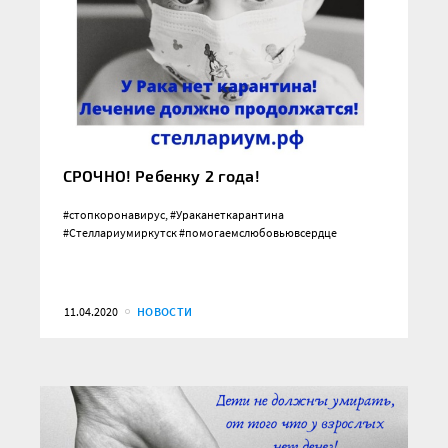
СРОЧНО! Ребенку 2 года!
#стопкоронавирус, #Ураканеткарантина
#Стеллариумиркутск #помогаемслюбовьювсердце
11.04.2020
НОВОСТИ