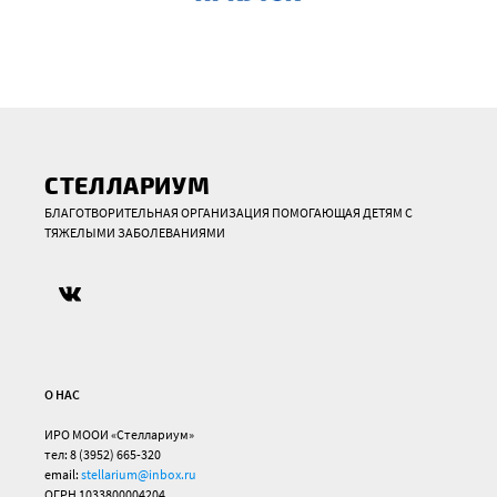
СТЕЛЛАРИУМ
БЛАГОТВОРИТЕЛЬНАЯ ОРГАНИЗАЦИЯ ПОМОГАЮЩАЯ ДЕТЯМ С
ТЯЖЕЛЫМИ ЗАБОЛЕВАНИЯМИ
О НАС
ИРО МООИ «Стеллариум»
тел: 8 (3952) 665-320
email:
stellarium@inbox.ru
ОГРН 1033800004204