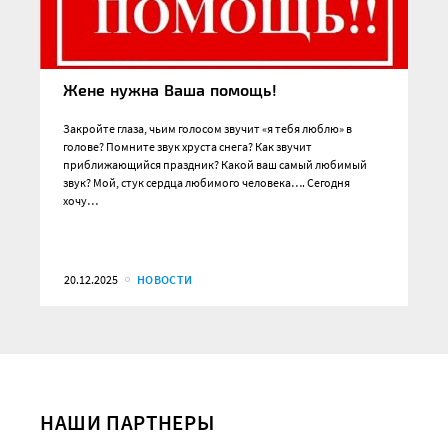
Жене нужна Ваша помощь!
Закройте глаза, чьим голосом звучит «я тебя люблю» в
голове? Помните звук хруста снега? Как звучит
приближающийся праздник? Какой ваш самый любимый
звук? Мой, стук сердца любимого человека…. Сегодня
хочу…
20.12.2025
НОВОСТИ
НАШИ ПАРТНЕРЫ