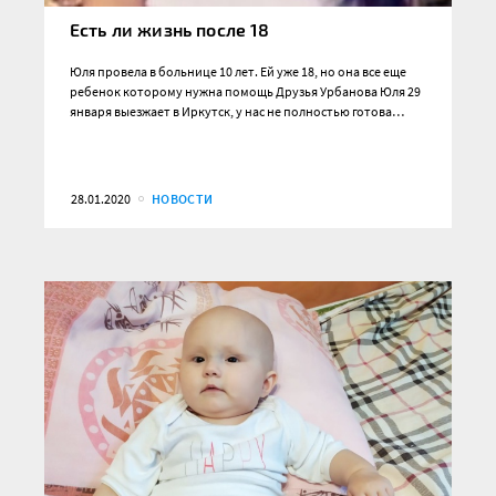
Есть ли жизнь после 18
Юля провела в больнице 10 лет. Ей уже 18, но она все еще
ребенок которому нужна помощь Друзья Урбанова Юля 29
января выезжает в Иркутск, у нас не полностью готова…
28.01.2020
НОВОСТИ