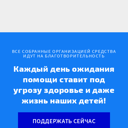
ВСЕ СОБРАННЫЕ ОРГАНИЗАЦИЕЙ СРЕДСТВА
ИДУТ НА БЛАГОТВОРИТЕЛЬНОСТЬ
Каждый день ожидания
помощи ставит под
угрозу здоровье и даже
жизнь наших детей!
ПОДДЕРЖАТЬ СЕЙЧАС