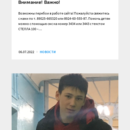
Внимание! Важно!
Возможны перебои в работе сайта! Пожалуйста свяжитесь
с нами по т. 89025-665320 или 8924-60-555-87. Помочь детям
можно с помощью смс на номер 3434 или 3443 с текстом
СТЕЛЛА 100 –…
06.07.2022
НОВОСТИ