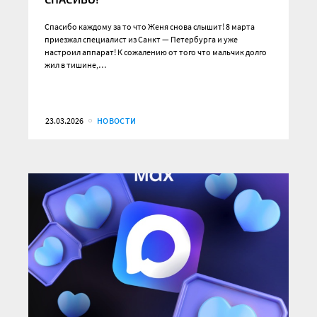
Спасибо каждому за то что Женя снова слышит! 8 марта
приезжал специалист из Санкт — Петербурга и уже
настроил аппарат! К сожалению от того что мальчик долго
жил в тишине,…
23.03.2026
НОВОСТИ