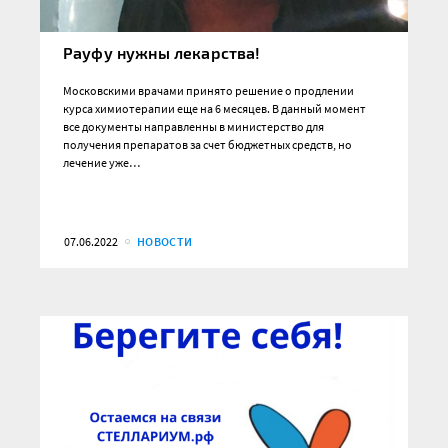
Рауфу нужны лекарства!
Московскими врачами принято решение о продлении
курса химиотерапии еще на 6 месяцев. В данный момент
все документы направленны в министерство для
получения препаратов за счет бюджетных средств, но
лечение уже…
07.06.2022
НОВОСТИ