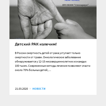
Детский РАК излечим!
В России смертность детей от рака уступает только
смертности от травм. Онкологическое заболевание
обнаруживается у 12-15 несовершеннолетних из каждых
100 тысяч. Современные методы лечения позволяют спасти
около 70% больных детей,…
21.03.2020
НОВОСТИ