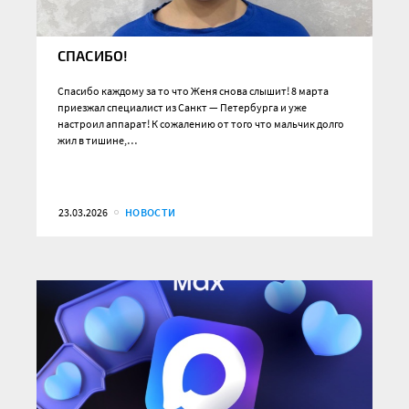
СПАСИБО!
Спасибо каждому за то что Женя снова слышит! 8 марта
приезжал специалист из Санкт — Петербурга и уже
настроил аппарат! К сожалению от того что мальчик долго
жил в тишине,…
23.03.2026
НОВОСТИ