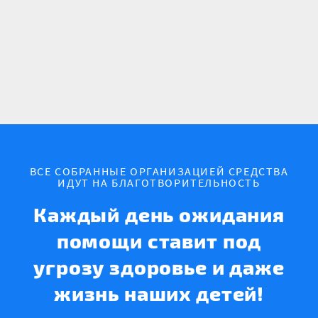
ВСЕ СОБРАННЫЕ ОРГАНИЗАЦИЕЙ СРЕДСТВА
ИДУТ НА БЛАГОТВОРИТЕЛЬНОСТЬ
Каждый день ожидания
помощи ставит под
угрозу здоровье и даже
жизнь наших детей!