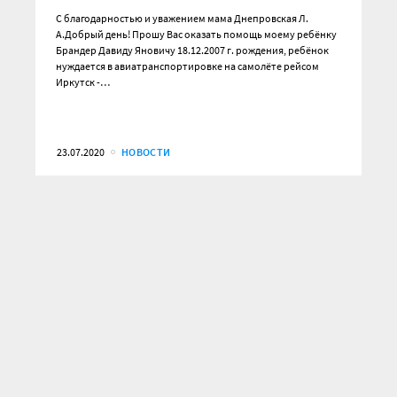
С благодарностью и уважением мама Днепровская Л.
А.Добрый день! Прошу Вас оказать помощь моему ребёнку
Брандер Давиду Яновичу 18.12.2007 г. рождения, ребёнок
нуждается в авиатранспортировке на самолёте рейсом
Иркутск -…
23.07.2020
НОВОСТИ