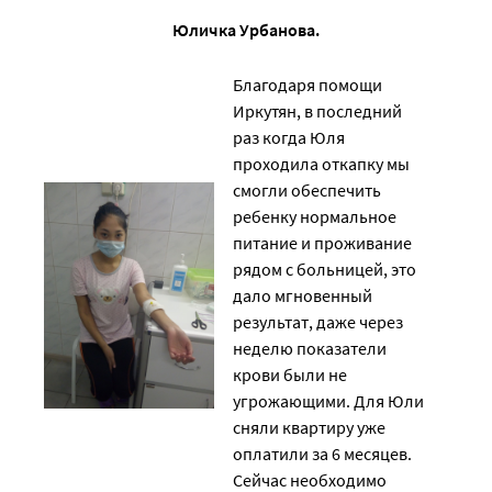
Юличка Урбанова.
Благодаря помощи
Иркутян, в последний
раз когда Юля
проходила откапку мы
смогли обеспечить
ребенку нормальное
питание и проживание
рядом с больницей, это
дало мгновенный
результат, даже через
неделю показатели
крови были не
угрожающими. Для Юли
сняли квартиру уже
оплатили за 6 месяцев.
Сейчас необходимо