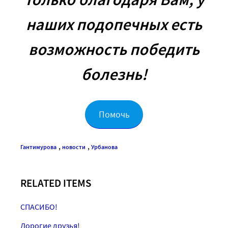
наших подопечных есть
возможность победить
болезнь!
Помочь
,
,
Гантимурова
новости
Урбанова
RELATED ITEMS
СПАСИБО!
Дорогие друзья!