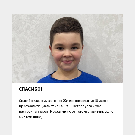
СПАСИБО!
Спасибо каждому за то что Женя снова слышит! 8 марта
приезжал специалист из Санкт — Петербурга и уже
настроил аппарат! К сожалению от того что мальчик долго
жил в тишине,…