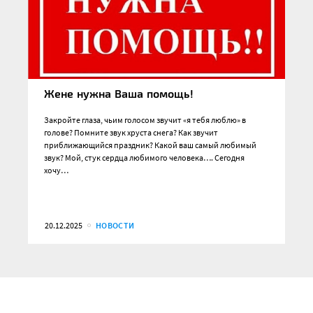
Жене нужна Ваша помощь!
Закройте глаза, чьим голосом звучит «я тебя люблю» в
голове? Помните звук хруста снега? Как звучит
приближающийся праздник? Какой ваш самый любимый
звук? Мой, стук сердца любимого человека…. Сегодня
хочу…
20.12.2025
НОВОСТИ