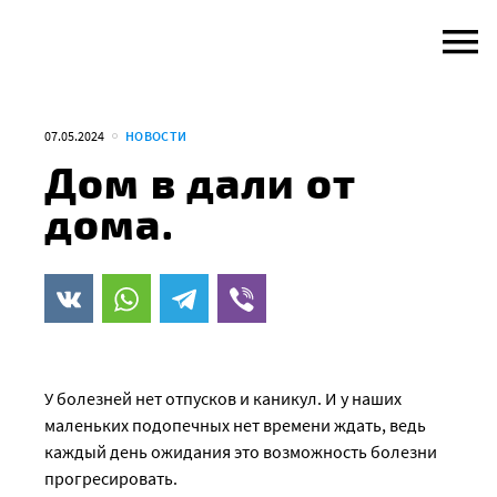
Skip
to
content
07.05.2024
НОВОСТИ
Дом в дали от
дома.
У болезней нет отпусков и каникул. И у наших
маленьких подопечных нет времени ждать, ведь
каждый день ожидания это возможность болезни
прогресировать.