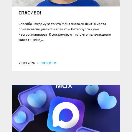
СПАСИБО!
Спасибо каждому за то что Женя снова слышит! 8 марта
приезжал специалист из Санкт — Петербурга и уже
настроил аппарат! К сожалению от того что мальчик долго
жил в тишине,…
23.03.2026
НОВОСТИ