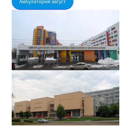
Амбулаторий август