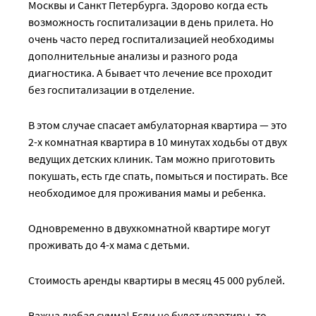
Москвы и Санкт Петербурга. Здорово когда есть
возможность госпитализации в день прилета. Но
очень часто перед госпитализацией необходимы
дополнительные анализы и разного рода
диагностика. А бывает что лечение все проходит
без госпитализации в отделение.
В этом случае спасает амбулаторная квартира — это
2-х комнатная квартира в 10 минутах ходьбы от двух
ведущих детских клиник. Там можно приготовить
покушать, есть где спать, помыться и постирать. Все
необходимое для проживания мамы и ребенка.
Одновременно в двухкомнатной квартире могут
проживать до 4-х мама с детьми.
Стоимость аренды квартиры в месяц 45 000 рублей.
Важна любая сумма! Если не будет квартиры, то