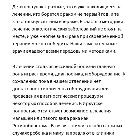
Дети поступают разные, это и уже находящиеся на
лечении, кто борется с раком не первый год, и те
кто столкнулся с ним впервые. К счастью методики
лечение онкологических заболеваний не стоят на
месте, и уже многие виды рака при своевременной
терапии можно победить. Наши замечательные
врачи владеют всеми передовыми методиками.
В лечении столь агрессивной болезни главную
роль играет время, диагностика, и оборудование. К
сожалению пока в нашем отделении нет
достаточного количества оборудования для
проведения диагностических процедур и
некоторых способов лечения. В Иркутске
полностью отсутствует возможность лечения
малышей или такого вида рака как
Ретинобластома. В связи с этим и в особо сложных
случаях ребенка и маму направляют в клиники