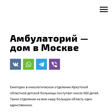
Skip
to
content
Амбулаторий —
дом в Москве
Ежегодно в онкологическое отделение Иркутской
областной детской больницы поступает около 600 детей.
Такое отделение на всю нашу большую область одно
единственное.