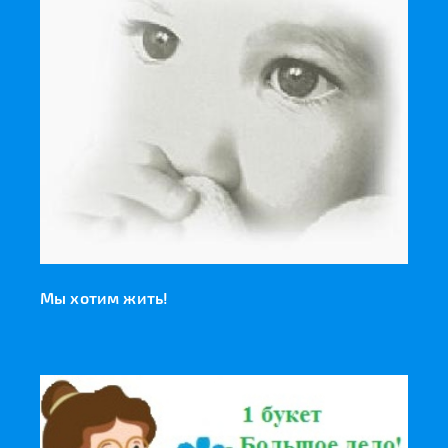
Мы хотим жить!