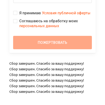
Я принимаю
Условия публичной оферты
Соглашаюсь на обработку моих
персональных данных
Сбор завершен. Спасибо за вашу поддержку!
Сбор завершен. Спасибо за вашу поддержку!
Сбор завершен. Спасибо за вашу поддержку!
Сбор завершен. Спасибо за вашу поддержку!
Сбор завершен. Спасибо за вашу поддержку!
Сбор завершен. Спасибо за вашу поддержку!