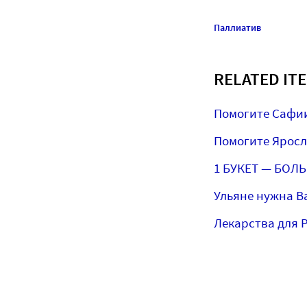
Паллиатив
RELATED IT
Помогите Сафи
Помогите Яросл
1 БУКЕТ — БОЛ
Ульяне нужна В
Лекарства для 