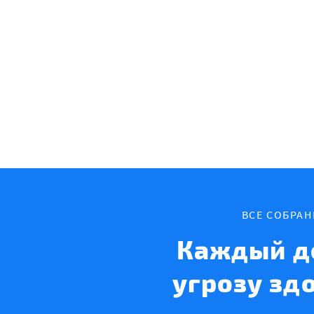
ВСЕ СОБРА
Каждый д
угрозу зд