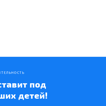
ИТЕЛЬНОСТЬ
тавит под
ших детей!