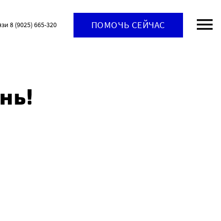
ПОМОЧЬ СЕЙЧАС
язи 8 (9025) 665-320
нь!