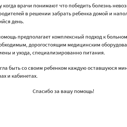
у когда врачи понимают что победить болезнь нево
одителей в решении забрать ребенка домой и нап
йся день.
омощь предполагает комплексный подход к больном
еобходимым, дорогостоящим медицинским оборудова
иены и ухода, специализированно питания.
огла быть со своим ребенком каждую оставшуюся мину
ах и кабинетах.
Спасибо за вашу помощь!