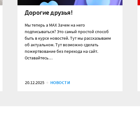
Дорогие друзья!
Мы теперь а MAX Зачем на него
подписываться? Это самый простой способ
быть в курсе новостей. Тут мы рассказываем
об актуальном. Тут возможно сделать
пожертвование без перехода на сайт.
Оставайтесь…
20.12.2025
НОВОСТИ