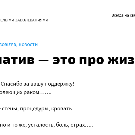
Всегда на св
ЖЕЛЫМИ ЗАБОЛЕВАНИЯМИ
GORIZED
,
НОВОСТИ
атив — это про жиз
 Спасибо за вашу поддержку!
 болеющих раком…….
 стены, процедуры, кровать…….
о и то же, усталость, боль, страх…..