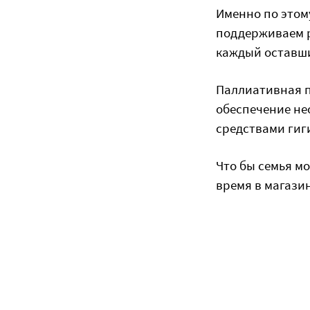
Именно по этом
поддерживаем р
каждый оставши
Паллиативная п
обеспечение н
средствами гиг
Что бы семья м
время в магазин