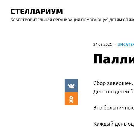
Skip
СТЕЛЛАРИУМ
to
content
БЛАГОТВОРИТЕЛЬНАЯ ОРГАНИЗАЦИЯ ПОМОГАЮЩАЯ ДЕТЯМ С ТЯ
24.08.2021
UNCATE
Палли
Сбор завершен.
Детство детей
Это больничные
Каждый день одн