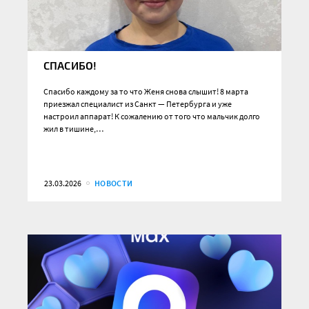
СПАСИБО!
Спасибо каждому за то что Женя снова слышит! 8 марта
приезжал специалист из Санкт — Петербурга и уже
настроил аппарат! К сожалению от того что мальчик долго
жил в тишине,…
23.03.2026
НОВОСТИ