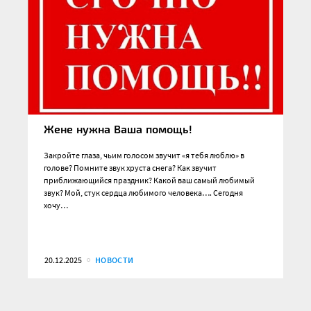
Жене нужна Ваша помощь!
Закройте глаза, чьим голосом звучит «я тебя люблю» в
голове? Помните звук хруста снега? Как звучит
приближающийся праздник? Какой ваш самый любимый
звук? Мой, стук сердца любимого человека…. Сегодня
хочу…
20.12.2025
НОВОСТИ