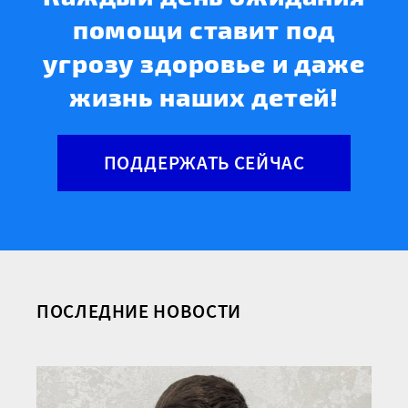
помощи ставит под
угрозу здоровье и даже
жизнь наших детей!
ПОДДЕРЖАТЬ СЕЙЧАС
ПОСЛЕДНИЕ НОВОСТИ