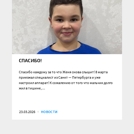
СПАСИБО!
Спасибо каждому за то что Женя снова слышит! 8 марта
приезжал специалист из Санкт — Петербурга и уже
настроил аппарат! К сожалению от того что мальчик долго
жил в тишине,…
23.03.2026
НОВОСТИ