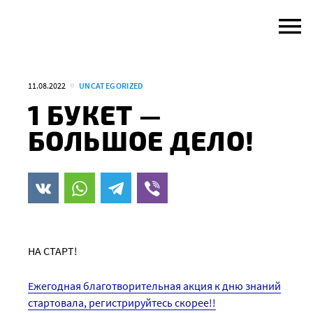
Skip
to
content
11.08.2022
UNCATEGORIZED
1 БУКЕТ —
БОЛЬШОЕ ДЕЛО!
НА СТАРТ!
Ежегодная благотворительная акция к дню знаний
стартовала, регистрируйтесь скорее!!