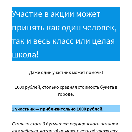
Участие в акции может
принять как один человек,
так и весь класс или целая
школа!
Даже один участник может помочь!
1000 рублей, столько средняя стоимость букета в
городе.
1 участник — приблизительно 1000 рублей.
Столько стоит 3 бутылочки медицинского питания
для ребенка, который не может, есть обычную еду.