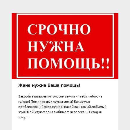
Жене нужна Ваша помощь!
Закройте глаза, чьим голосом звучит «я тебя люблю» в
голове? Помните звук хруста снега? Как звучит
приближающийся праздник? Какой ваш самый любимый
звук? Мой, стук сердца любимого человека…. Сегодня
хочу…