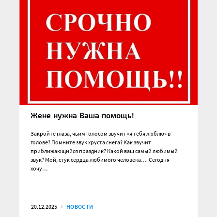
Жене нужна Ваша помощь!
Закройте глаза, чьим голосом звучит «я тебя люблю» в
голове? Помните звук хруста снега? Как звучит
приближающийся праздник? Какой ваш самый любимый
звук? Мой, стук сердца любимого человека…. Сегодня
хочу…
20.12.2025
НОВОСТИ