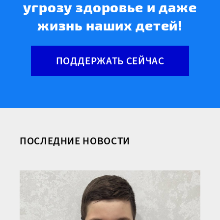
угрозу здоровье и даже
жизнь наших детей!
ПОДДЕРЖАТЬ СЕЙЧАС
ПОСЛЕДНИЕ НОВОСТИ