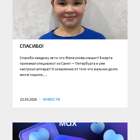
СПАСИБО!
Спасибо каждому за то что Женя снова слышит! 8 марта
приезжал специалист из Санкт — Петербурга и уже
настроил аппарат! К сожалению от того что мальчик долго
жил в тишине,…
23.03.2026
НОВОСТИ